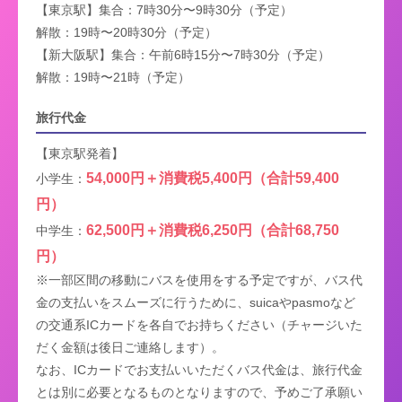
【東京駅】集合：7時30分〜9時30分（予定）
解散：19時〜20時30分（予定）
【新大阪駅】集合：午前6時15分〜7時30分（予定）
解散：19時〜21時（予定）
旅行代金
【東京駅発着】
54,000円＋消費税5,400円（合計59,400
小学生：
円）
62,500円＋消費税6,250円（合計68,750
中学生：
円）
※一部区間の移動にバスを使用をする予定ですが、バス代
金の支払いをスムーズに行うために、suicaやpasmoなど
の交通系ICカードを各自でお持ちください（チャージいた
だく金額は後日ご連絡します）。
なお、ICカードでお支払いいただくバス代金は、旅行代金
とは別に必要となるものとなりますので、予めご了承願い