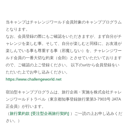
当キャンプはチャレンジワールド会員対象のキャンププログラム
となります。
なお、会員登録の際にもご確認をいただきますが、まず自分がチ
ャレンジを楽しむ事。そして、自分が楽しむと同様に、お友達が
楽しんでいる事も尊重する事（邪魔しない）を、チャレンジワー
ルド会員の一番大切な約束（会則）とさせていただいております
ので、ご確認の上ご登録ください。 以下のurlから会員登録をい
ただいた上でお申し込みください。
https://www.challengeworld.net
宿泊型キャンププログラムは、旅行企画・実施を株式会社チャレ
ンジワールドトラベル（東京都知事登録旅行業第3-7903号 JATA
正会員）が行います。
（
旅行業約款 [受注型企画旅行契約]
）ご一読の上お申し込みくだ
さい。）