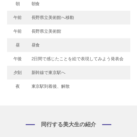
朝
朝食
午前
長野県立美術館へ移動
午前
長野県立美術館
昼
昼食
午後
2日間で感じたことを絵で表現してみよう発表会
夕刻
新幹線で東京駅へ
夜
東京駅到着後、解散
同行する美大生の紹介