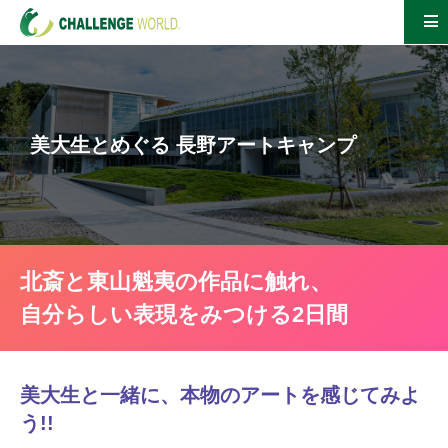
美大生とめぐる 長野アートキャンプ
北斎と東山魁夷の作品に触れ、
自分らしい表現をみつける2日間
美大生と一緒に、本物のアートを感じてみよ
う!!