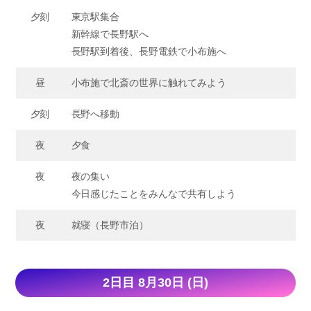
夕刻
東京駅集合
新幹線で長野駅へ
長野駅到着後、長野電鉄で小布施へ
昼
小布施で北斎の世界に触れてみよう
夕刻
長野へ移動
夜
夕食
夜
夜の集い
今日感じたことをみんなで共有しよう
夜
就寝（長野市泊）
2日目 8月30日 (日)