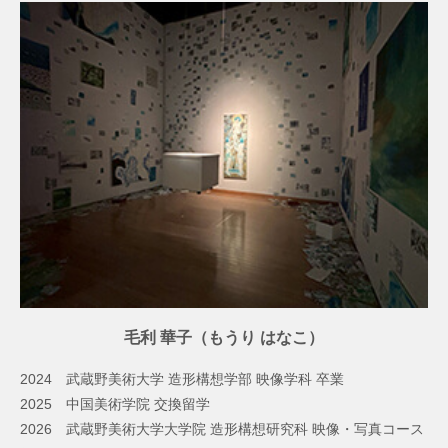
毛利 華子（もうり はなこ）
2024 武蔵野美術大学 造形構想学部 映像学科 卒業
2025 中国美術学院 交換留学
2026 武蔵野美術大学大学院 造形構想研究科 映像・写真コース