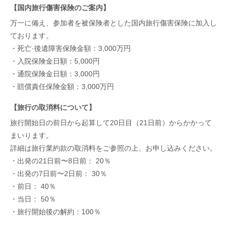
【国内旅行傷害保険のご案内】
万一に備え、参加者を被保険者とした国内旅行傷害保険に加入し
ております。
・死亡·後遺障害保険金額：3,000万円
・入院保険金日額：5,000円
・通院保険金日額：3,000円
・賠償責任保険金額：3,000万円
【旅行の取消料について】
旅行開始日の前日から起算して20日目（21日前）からかかって
まいります。
詳細は旅行業約款の取消料をご参照の上、お申し込みください。
・出発の21日前〜8日前： 20％
・出発の7日前〜2日前： 30％
・前日： 40％
・当日： 50％
・旅行開始後の解約：100％