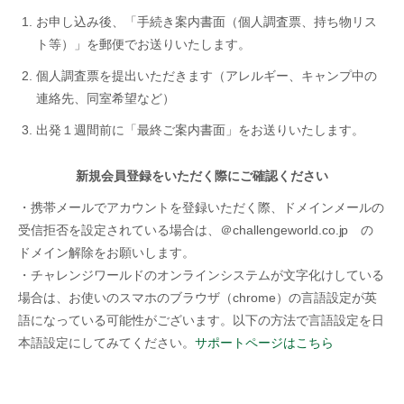
お申し込み後、「手続き案内書面（個人調査票、持ち物リス
ト等）」を郵便でお送りいたします。
個人調査票を提出いただきます（アレルギー、キャンプ中の
連絡先、同室希望など）
出発１週間前に「最終ご案内書面」をお送りいたします。
新規会員登録をいただく際にご確認ください
・携帯メールでアカウントを登録いただく際、ドメインメールの
受信拒否を設定されている場合は、＠challengeworld.co.jp の
ドメイン解除をお願いします。
・チャレンジワールドのオンラインシステムが文字化けしている
場合は、お使いのスマホのブラウザ（chrome）の言語設定が英
語になっている可能性がございます。以下の方法で言語設定を日
本語設定にしてみてください。
サポートページはこちら