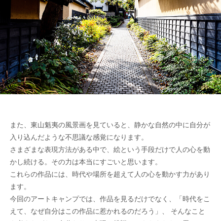
また、東山魁夷の風景画を見ていると、静かな自然の中に自分が
入り込んだような不思議な感覚になります。
さまざまな表現方法がある中で、絵という手段だけで人の心を動
かし続ける。その力は本当にすごいと思います。
これらの作品には、時代や場所を超えて人の心を動かす力があり
ます。
今回のアートキャンプでは、作品を見るだけでなく、「時代をこ
えて、なぜ自分はこの作品に惹かれるのだろう」、 そんなこと