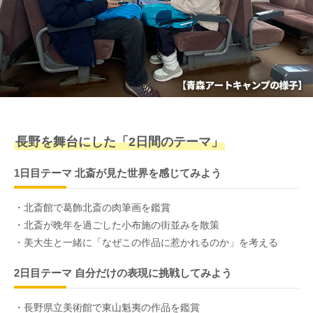
長野を舞台にした「2日間のテーマ」
1日目テーマ 北斎が見た世界を感じてみよう
・北斎館で葛飾北斎の肉筆画を鑑賞
・北斎が晩年を過ごした小布施の街並みを散策
・美大生と一緒に「なぜこの作品に惹かれるのか」を考える
2日目テーマ 自分だけの表現に挑戦してみよう
・長野県立美術館で東山魁夷の作品を鑑賞