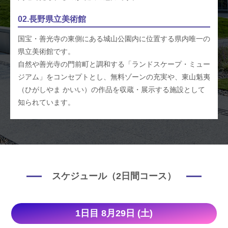
02.長野県立美術館
国宝・善光寺の東側にある城山公園内に位置する県内唯一の
県立美術館です。
自然や善光寺の門前町と調和する「ランドスケープ・ミュー
ジアム」をコンセプトとし、無料ゾーンの充実や、東山魁夷
（ひがしやま かいい）の作品を収蔵・展示する施設として
知られています。
スケジュール（2日間コース）
1日目 8月29日 (土)